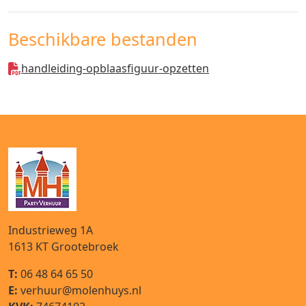
Beschikbare bestanden
handleiding-opblaasfiguur-opzetten
Industrieweg 1A
1613 KT
Grootebroek
T:
06 48 64 65 50
E:
verhuur@molenhuys.nl