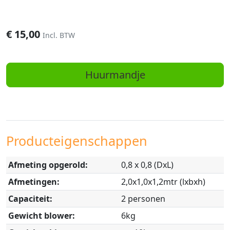
€
15,00
Incl. BTW
Huurmandje
Producteigenschappen
Afmeting opgerold:
0,8 x 0,8 (DxL)
Afmetingen:
2,0x1,0x1,2mtr (lxbxh)
Capaciteit:
2 personen
Gewicht blower:
6kg