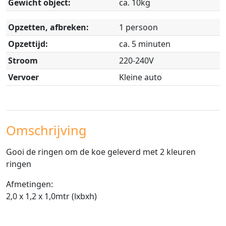
Gewicht object:
ca. 10kg
Opzetten, afbreken:
1 persoon
Opzettijd:
ca. 5 minuten
Stroom
220-240V
Vervoer
Kleine auto
Omschrijving
Gooi de ringen om de koe geleverd met 2 kleuren
ringen
Afmetingen:
2,0 x 1,2 x 1,0mtr (lxbxh)