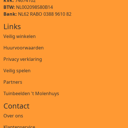
KVK:
74674102
BTW:
NL002098580B14
Bank:
NL62 RABO 0388 9610 82
Links
Veilig winkelen
Huurvoorwaarden
Privacy verklaring
Veilig spelen
Partners
Tuinbeelden 't Molenhuys
Contact
Over ons
Klantenservice