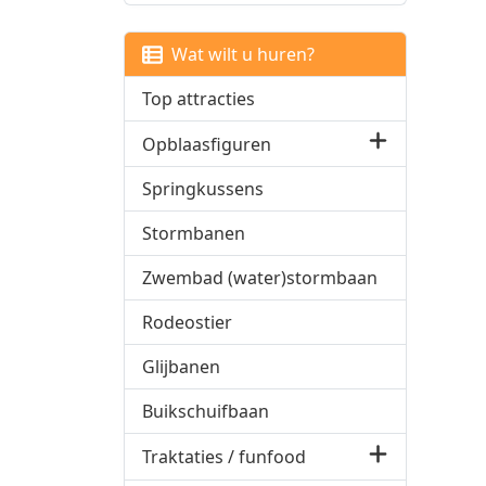
Wat wilt u huren?
Top attracties
Opblaasfiguren
Springkussens
Stormbanen
Zwembad (water)stormbaan
Rodeostier
Glijbanen
Buikschuifbaan
Traktaties / funfood