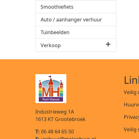
Smoothiefiets
Auto / aanhanger verhuur
Tuinbeelden
Verkoop
Lin
Veilig
Huurv
Industrieweg 1A
Privac
1613 KT
Grootebroek
Veilig
T:
06 48 64 65 50