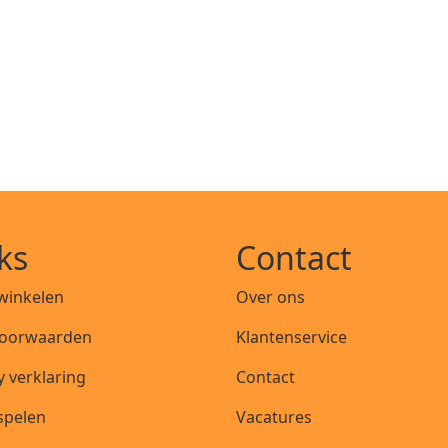
ks
Contact
 winkelen
Over ons
oorwaarden
Klantenservice
y verklaring
Contact
 spelen
Vacatures