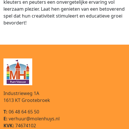
kleuters en peuters een onvergetelijke ervaring vol
leerzaam plezier. Laat hen genieten van een betoverend
spel dat hun creativiteit stimuleert en educatieve groei
bevordert!
Industrieweg 1A
1613 KT
Grootebroek
T:
06 48 64 65 50
E:
verhuur@molenhuys.nl
KVK:
74674102