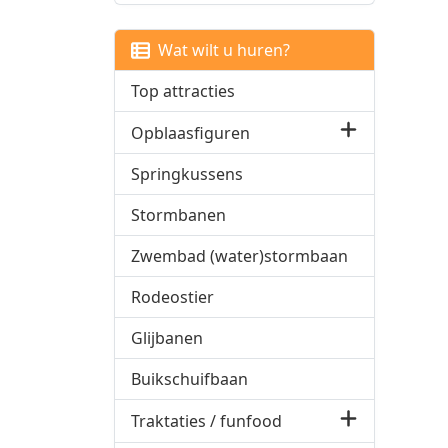
Wat wilt u huren?
Top attracties
Opblaasfiguren
Springkussens
Stormbanen
Zwembad (water)stormbaan
Rodeostier
Glijbanen
Buikschuifbaan
Traktaties / funfood