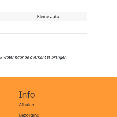
Kleine auto
jk water naar de overkant te brengen.
Info
Afhalen
Bezorging