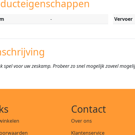
oducteigenschappen
om
-
Vervoer
schrijving
uk spel voor uw zeskamp. Probeer zo snel mogelijk zoveel mogeli
ks
Contact
 winkelen
Over ons
oorwaarden
Klantenservice