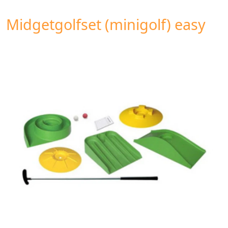
Midgetgolfset (minigolf) easy