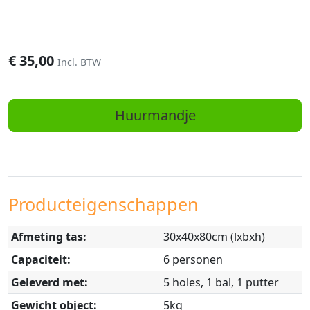
€
35,00
Incl. BTW
Huurmandje
Producteigenschappen
Afmeting tas:
30x40x80cm (lxbxh)
Capaciteit:
6 personen
Geleverd met:
5 holes, 1 bal, 1 putter
Gewicht object:
5kg