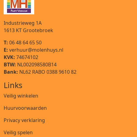
Industrieweg 1A
1613 KT
Grootebroek
T:
06 48 64 65 50
E:
verhuur@molenhuys.nl
KVK:
74674102
BTW:
NL002098580B14
Bank:
NL62 RABO 0388 9610 82
Links
Veilig winkelen
Huurvoorwaarden
Privacy verklaring
Veilig spelen