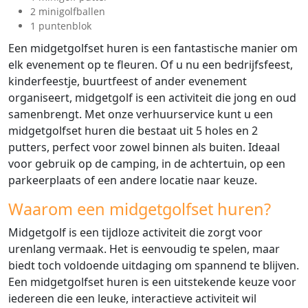
2 minigolfballen
1 puntenblok
Een midgetgolfset huren is een fantastische manier om
elk evenement op te fleuren. Of u nu een bedrijfsfeest,
kinderfeestje, buurtfeest of ander evenement
organiseert, midgetgolf is een activiteit die jong en oud
samenbrengt. Met onze verhuurservice kunt u een
midgetgolfset huren die bestaat uit 5 holes en 2
putters, perfect voor zowel binnen als buiten. Ideaal
voor gebruik op de camping, in de achtertuin, op een
parkeerplaats of een andere locatie naar keuze.
Waarom een midgetgolfset huren?
Midgetgolf is een tijdloze activiteit die zorgt voor
urenlang vermaak. Het is eenvoudig te spelen, maar
biedt toch voldoende uitdaging om spannend te blijven.
Een midgetgolfset huren is een uitstekende keuze voor
iedereen die een leuke, interactieve activiteit wil