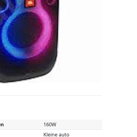
en
160W
Kleine auto