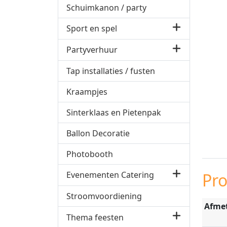
Schuimkanon / party
Sport en spel
Partyverhuur
Tap installaties / fusten
Kraampjes
Sinterklaas en Pietenpak
Ballon Decoratie
Photobooth
Pr
Evenementen Catering
Stroomvoordiening
Afme
Thema feesten