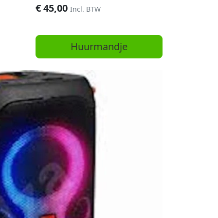
€
45,00
Incl. BTW
Huurmandje