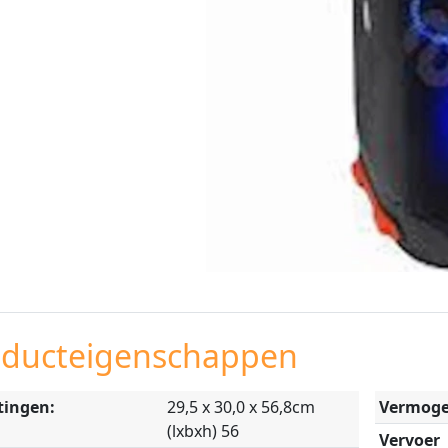
oducteigenschappen
tingen:
29,5 x 30,0 x 56,8cm
Vermog
(lxbxh) 56
Vervoer