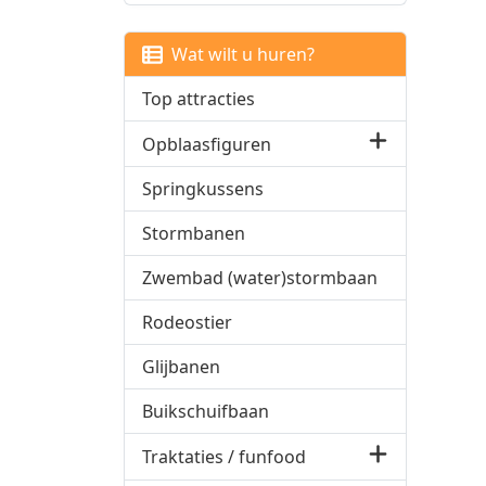
Wat wilt u huren?
Top attracties
Opblaasfiguren
Springkussens
Stormbanen
Zwembad (water)stormbaan
Rodeostier
Glijbanen
Buikschuifbaan
Traktaties / funfood