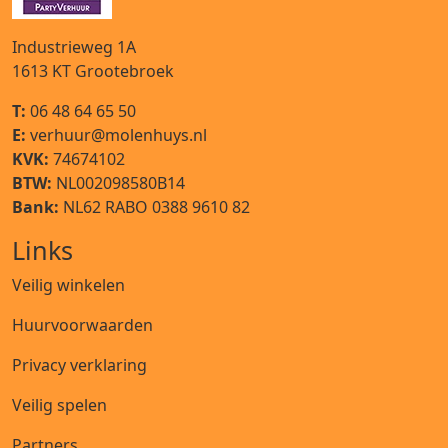
Industrieweg 1A
1613 KT
Grootebroek
T:
06 48 64 65 50
E:
verhuur@molenhuys.nl
KVK:
74674102
BTW:
NL002098580B14
Bank:
NL62 RABO 0388 9610 82
Links
Veilig winkelen
Huurvoorwaarden
Privacy verklaring
Veilig spelen
Partners