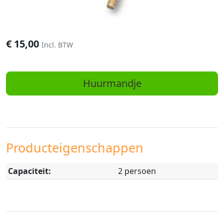
€
15,00
Incl. BTW
Huurmandje
Producteigenschappen
Capaciteit:
2 persoen