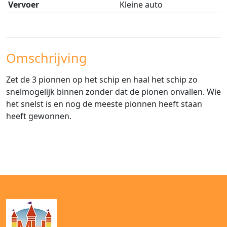
Vervoer
Kleine auto
Omschrijving
Zet de 3 pionnen op het schip en haal het schip zo
snelmogelijk binnen zonder dat de pionen onvallen. Wie
het snelst is en nog de meeste pionnen heeft staan
heeft gewonnen.