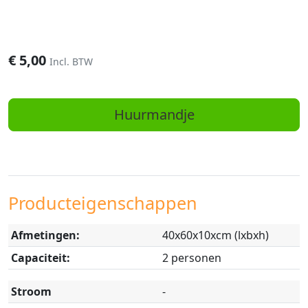
€
5,00
Incl. BTW
Huurmandje
Producteigenschappen
Afmetingen:
40x60x10xcm (lxbxh)
Capaciteit:
2 personen
Stroom
-