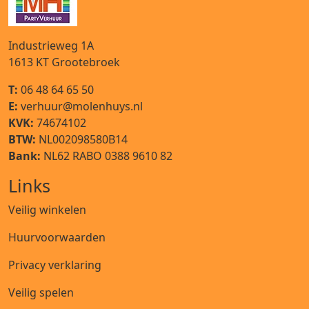
Industrieweg 1A
1613 KT
Grootebroek
T:
06 48 64 65 50
E:
verhuur@molenhuys.nl
KVK:
74674102
BTW:
NL002098580B14
Bank:
NL62 RABO 0388 9610 82
Links
Veilig winkelen
Huurvoorwaarden
Privacy verklaring
Veilig spelen