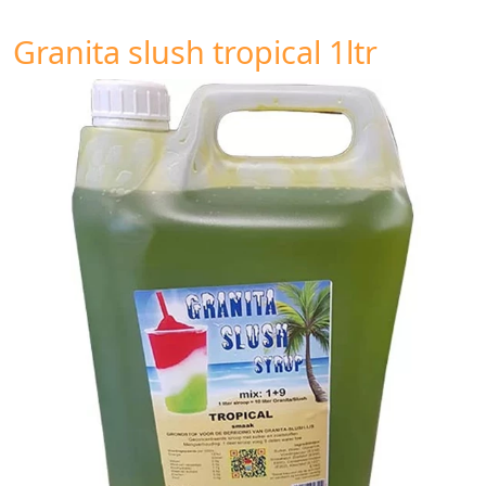
Granita slush tropical 1ltr