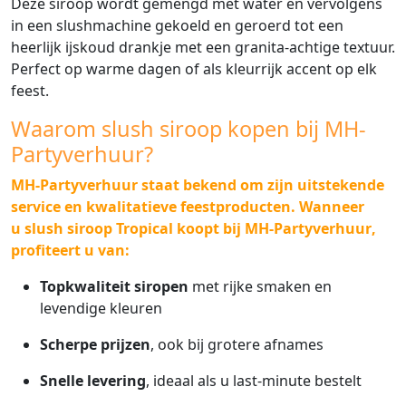
Deze siroop wordt gemengd met water en vervolgens
in een slushmachine gekoeld en geroerd tot een
heerlijk ijskoud drankje met een granita-achtige textuur.
Perfect op warme dagen of als kleurrijk accent op elk
feest.
Waarom slush siroop kopen bij MH-
Partyverhuur?
MH-Partyverhuur staat bekend om zijn uitstekende
service en kwalitatieve feestproducten. Wanneer
u
slush siroop Tropical koopt bij MH-Partyverhuur
,
profiteert u van:
Topkwaliteit siropen
met rijke smaken en
levendige kleuren
Scherpe prijzen
, ook bij grotere afnames
Snelle levering
, ideaal als u last-minute bestelt