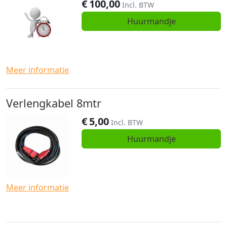
€
100,00
Incl. BTW
Huurmandje
Meer informatie
Verlengkabel 8mtr
€
5,00
Incl. BTW
Huurmandje
Meer informatie