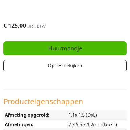
€
125,00
Incl. BTW
Huurmandje
Opties bekijken
Producteigenschappen
Afmeting opgerold:
1.1x 1.5 (DxL)
Afmetingen:
7 x 5,5 x 1,2mtr (lxbxh)