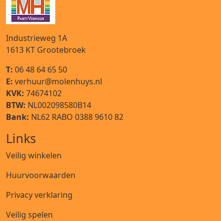
Industrieweg 1A
1613 KT
Grootebroek
T:
06 48 64 65 50
E:
verhuur@molenhuys.nl
KVK:
74674102
BTW:
NL002098580B14
Bank:
NL62 RABO 0388 9610 82
Links
Veilig winkelen
Huurvoorwaarden
Privacy verklaring
Veilig spelen