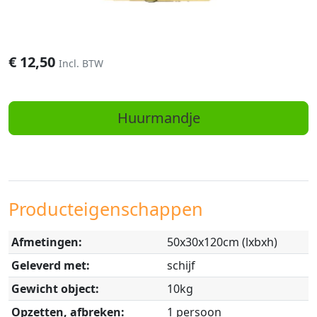
€
12,50
Incl. BTW
Huurmandje
Producteigenschappen
Afmetingen:
50x30x120cm (lxbxh)
Geleverd met:
schijf
Gewicht object:
10kg
Opzetten, afbreken:
1 persoon