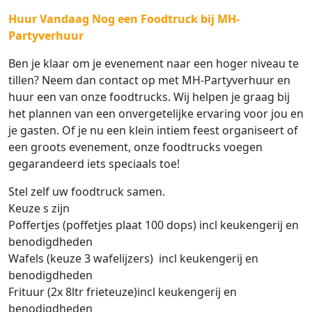
Huur Vandaag Nog een Foodtruck bij MH-
Partyverhuur
Ben je klaar om je evenement naar een hoger niveau te
tillen? Neem dan contact op met MH-Partyverhuur en
huur een van onze foodtrucks. Wij helpen je graag bij
het plannen van een onvergetelijke ervaring voor jou en
je gasten. Of je nu een klein intiem feest organiseert of
een groots evenement, onze foodtrucks voegen
gegarandeerd iets speciaals toe!
Stel zelf uw foodtruck samen.
Keuze s zijn
Poffertjes (poffetjes plaat 100 dops) incl keukengerij en
benodigdheden
Wafels (keuze 3 wafelijzers)
incl keukengerij en
benodigdheden
Frituur (2x 8ltr frieteuze)
incl keukengerij en
benodigdheden