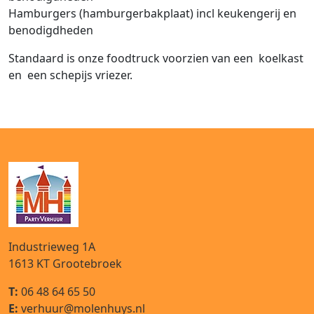
Hamburgers (hamburgerbakplaat)
incl keukengerij en
benodigdheden
Standaard is onze foodtruck voorzien van een koelkast
en een schepijs vriezer.
Industrieweg 1A
1613 KT
Grootebroek
T:
06 48 64 65 50
E:
verhuur@molenhuys.nl