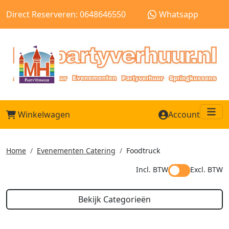
Direct Reserveren: 0648646550
Whatsapp
Winkelwagen
Account
Me
Home
Evenementen Catering
Foodtruck
Incl. BTW
Excl. BTW
Bekijk Categorieën