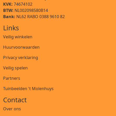
KVK:
74674102
BTW:
NL002098580B14
Bank:
NL62 RABO 0388 9610 82
Links
Veilig winkelen
Huurvoorwaarden
Privacy verklaring
Veilig spelen
Partners
Tuinbeelden 't Molenhuys
Contact
Over ons