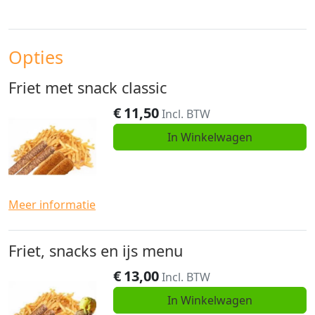
Opties
Friet met snack classic
€
11,50
Incl. BTW
In Winkelwagen
Meer informatie
Friet, snacks en ijs menu
€
13,00
Incl. BTW
In Winkelwagen