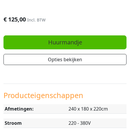
€
125,00
Incl. BTW
Huurmandje
Opties bekijken
Producteigenschappen
Afmetingen:
240 x 180 x 220cm
Stroom
220 - 380V