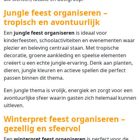
Jungle feest organiseren –
tropisch en avontuurlijk
Een
jungle feest organiseren
is ideaal voor
kinderfeesten, schoolactiviteiten en evenementen waar
plezier en beleving centraal staan. Met tropische
decoratie, groene aankleding en speelse elementen
creëert u een echte jungle-ervaring. Denk aan planten,
dieren, jungle kleuren en actieve spellen die perfect
passen binnen dit thema.
Een jungle thema is vrolijk, energiek en zorgt voor een
avontuurlijke sfeer waarin gasten zich helemaal kunnen
uitleven.
Winterpret feest organiseren –
gezellig en sfeervol
Een
winterpret feest organiseren
is perfect voor de