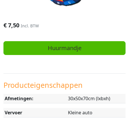
€
7,50
Incl. BTW
Huurmandje
Producteigenschappen
Afmetingen:
30x50x70cm (lxbxh)
Vervoer
Kleine auto