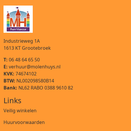
Industrieweg 1A
1613 KT
Grootebroek
T:
06 48 64 65 50
E:
verhuur@molenhuys.nl
KVK:
74674102
BTW:
NL002098580B14
Bank:
NL62 RABO 0388 9610 82
Links
Veilig winkelen
Huurvoorwaarden