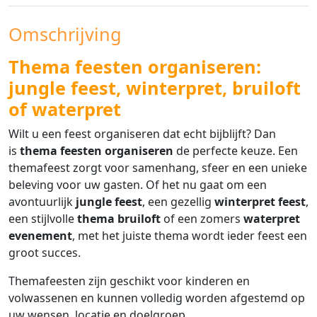
Omschrijving
Thema feesten organiseren:
jungle feest, winterpret, bruiloft
of waterpret
Wilt u een feest organiseren dat echt bijblijft? Dan
is
thema feesten organiseren
de perfecte keuze. Een
themafeest zorgt voor samenhang, sfeer en een unieke
beleving voor uw gasten. Of het nu gaat om een
avontuurlijk
jungle feest
, een gezellig
winterpret feest
,
een stijlvolle
thema bruiloft
of een zomers
waterpret
evenement
, met het juiste thema wordt ieder feest een
groot succes.
Themafeesten zijn geschikt voor kinderen en
volwassenen en kunnen volledig worden afgestemd op
uw wensen, locatie en doelgroep.