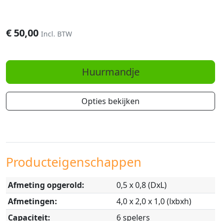
€
50,00
Incl. BTW
Huurmandje
Opties bekijken
Producteigenschappen
Afmeting opgerold:
0,5 x 0,8 (DxL)
Afmetingen:
4,0 x 2,0 x 1,0 (lxbxh)
Capaciteit:
6 spelers