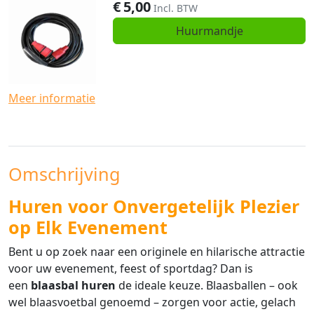
€
5,00
Incl. BTW
Huurmandje
Meer informatie
Omschrijving
Huren voor Onvergetelijk Plezier
op Elk Evenement
Bent u op zoek naar een originele en hilarische attractie
voor uw evenement, feest of sportdag? Dan is
een
blaasbal huren
de ideale keuze. Blaasballen – ook
wel blaasvoetbal genoemd – zorgen voor actie, gelach