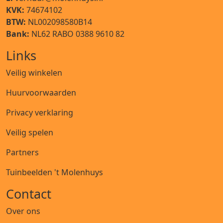
KVK:
74674102
BTW:
NL002098580B14
Bank:
NL62 RABO 0388 9610 82
Links
Veilig winkelen
Huurvoorwaarden
Privacy verklaring
Veilig spelen
Partners
Tuinbeelden 't Molenhuys
Contact
Over ons