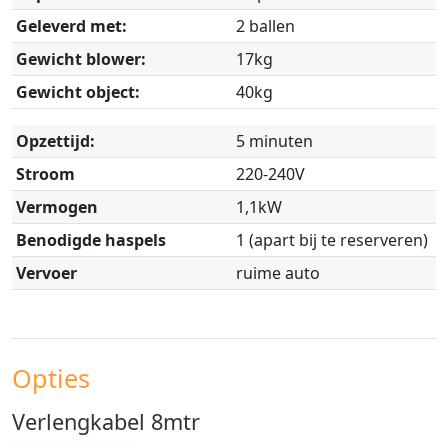
Geleverd met:
2 ballen
Gewicht blower:
17kg
Gewicht object:
40kg
Opzettijd:
5 minuten
Stroom
220-240V
Vermogen
1,1kW
Benodigde haspels
1 (apart bij te reserveren)
Vervoer
ruime auto
Opties
Verlengkabel 8mtr